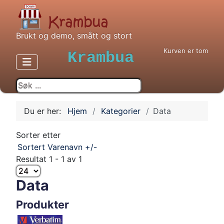
Brukt og demo, smått og stort
Kurven er tom
Krambua
Du er her:
Hjem
Kategorier
Data
Sorter etter
Sortert Varenavn +/-
Resultat 1 - 1 av 1
Data
Produkter