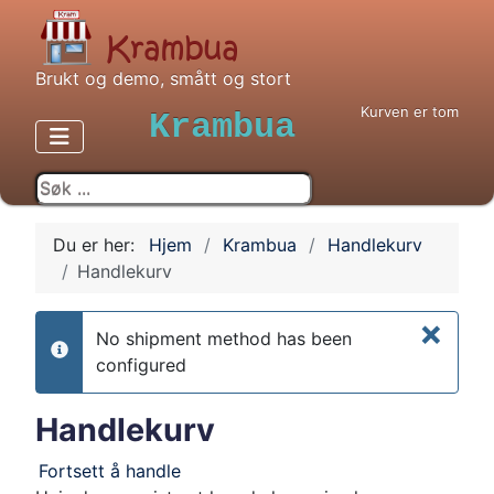
Brukt og demo, smått og stort
Kurven er tom
Krambua
Du er her:
Hjem
Krambua
Handlekurv
Handlekurv
×
No shipment method has been
info
configured
Handlekurv
Fortsett å handle