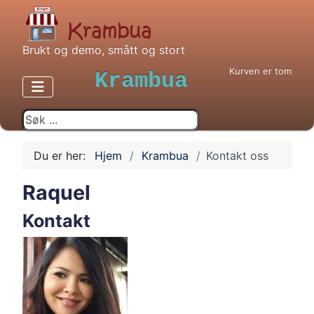
Brukt og demo, smått og stort
Kurven er tom
Krambua
Du er her:
Hjem
Krambua
Kontakt oss
Raquel
Kontakt