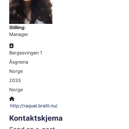
Stilling:
Manager
Adresse:
Bergesvingen 1
Åsgreina
Norge
2033
Norge
Nettside:
http://raquel.bratli.nu/
Kontaktskjema