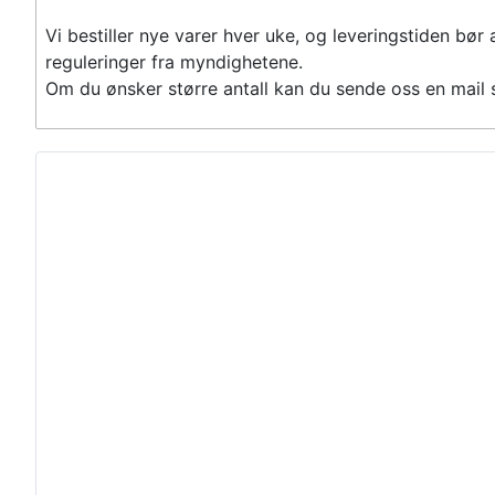
Vi bestiller nye varer hver uke, og leveringstiden bør a
reguleringer fra myndighetene.
Om du ønsker større antall kan du sende oss en mail så