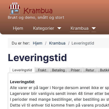
Brukt og demo, smått og stort
Hjem
Kategorier
Krambua
Du er her:
Hjem
Krambua
Leveringstid
Leveringstid
Leveringstid
Frakt
Betaling
Priser
Retur
Butik
Leveringstid:
Alle varer er på lager i Norge dersom annet ikke er sp
Lagervarer blir vanligvis sendt innen 48 timer etter be
I perioder med mange bestillinger, eller bestilling av s
Dette vil til enhver tid komme frem på varens produkt