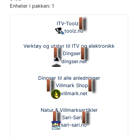
Enheter i pakken: 1
ITV-Toolz
toolz.no
Verktøy og utstyr til ITV og elektronikk
-
Dingser
dingser.net
Dingser til alle anledninger
-
Villmark Shop
villmark.net
Natur & Villmarksartikler
-
Sari-Sari
sari-sari.no