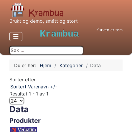
Brukt og demo, smått og stort
Kurven er tom
Krambua
Du er her:
Hjem
Kategorier
Data
Sorter etter
Sortert Varenavn +/-
Resultat 1 - 1 av 1
Data
Produkter