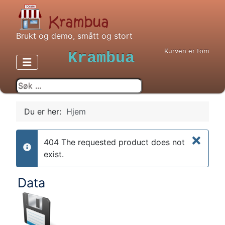
Brukt og demo, smått og stort
Kurven er tom
Krambua
Du er her:
Hjem
×
404 The requested product does not
info
exist.
Data