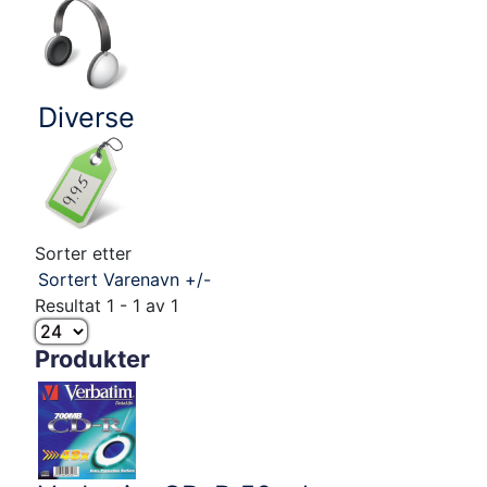
Diverse
Sorter etter
Sortert Varenavn +/-
Resultat 1 - 1 av 1
Produkter