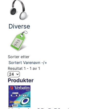
Diverse
Sorter etter
Sortert Varenavn -/+
Resultat 1 - 1 av 1
Produkter