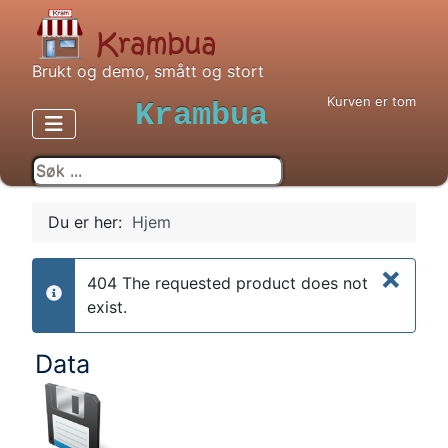
Brukt og demo, smått og stort
Kurven er tom
Krambua
Du er her:
Hjem
×
404 The requested product does not
info
exist.
Data